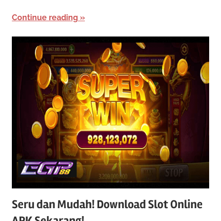
Continue reading
Seru dan Mudah! Download Slot Online
APK Sekarang!