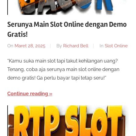
Serunya Main Slot Online dengan Demo
Gratis!
On
Maret 28, 2025
By
Richard Bell
In
Slot Online
“Kamu suka main slot tapi takut kehilangan uang?
Tenang, coba aja serunya main slot online dengan
demo gratis! Ga perlu bayar tapi tetap seru!”
Continue reading