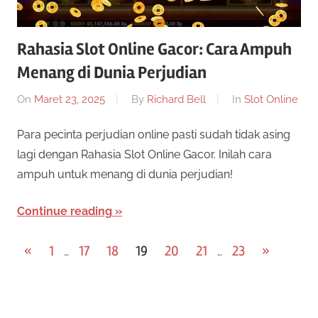
Rahasia Slot Online Gacor: Cara Ampuh
Menang di Dunia Perjudian
On
Maret 23, 2025
By
Richard Bell
In
Slot Online
Para pecinta perjudian online pasti sudah tidak asing
lagi dengan Rahasia Slot Online Gacor. Inilah cara
ampuh untuk menang di dunia perjudian!
Continue reading
Paginasi
Previous
Next
«
1
17
18
19
20
21
23
»
…
…
Posts
Posts
pos