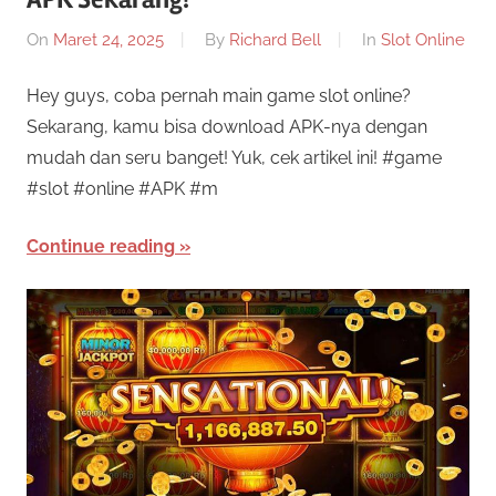
On
Maret 24, 2025
By
Richard Bell
In
Slot Online
Hey guys, coba pernah main game slot online?
Sekarang, kamu bisa download APK-nya dengan
mudah dan seru banget! Yuk, cek artikel ini! #game
#slot #online #APK #m
Continue reading