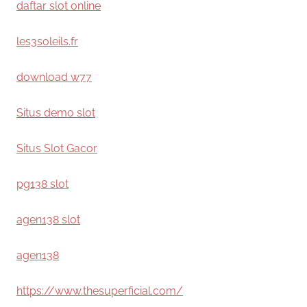
daftar slot online
les3soleils.fr
download w77
Situs demo slot
Situs Slot Gacor
pg138 slot
agen138 slot
agen138
https://www.thesuperficial.com/