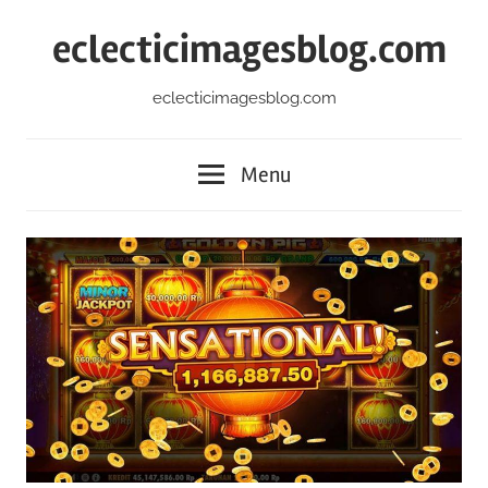
Skip
eclecticimagesblog.com
to
content
eclecticimagesblog.com
Menu