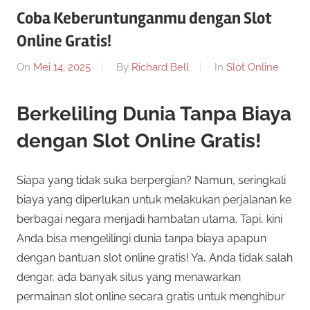
Coba Keberuntunganmu dengan Slot
Online Gratis!
On
Mei 14, 2025
By
Richard Bell
In
Slot Online
Berkeliling Dunia Tanpa Biaya
dengan Slot Online Gratis!
Siapa yang tidak suka berpergian? Namun, seringkali
biaya yang diperlukan untuk melakukan perjalanan ke
berbagai negara menjadi hambatan utama. Tapi, kini
Anda bisa mengelilingi dunia tanpa biaya apapun
dengan bantuan slot online gratis! Ya, Anda tidak salah
dengar, ada banyak situs yang menawarkan
permainan slot online secara gratis untuk menghibur