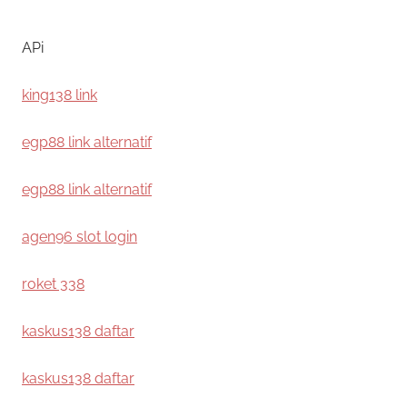
APi
king138 link
egp88 link alternatif
egp88 link alternatif
agen96 slot login
roket 338
kaskus138 daftar
kaskus138 daftar