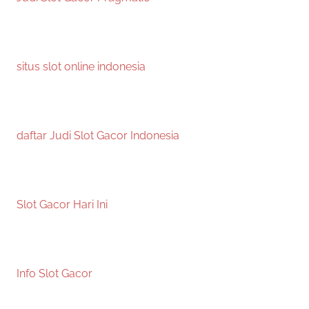
situs slot online indonesia
daftar Judi Slot Gacor Indonesia
Slot Gacor Hari Ini
Info Slot Gacor