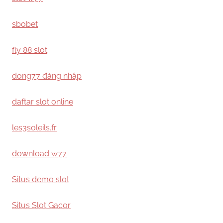
sbobet
fly 88 slot
dong77 đăng nhập
daftar slot online
les3soleils.fr
download w77
Situs demo slot
Situs Slot Gacor