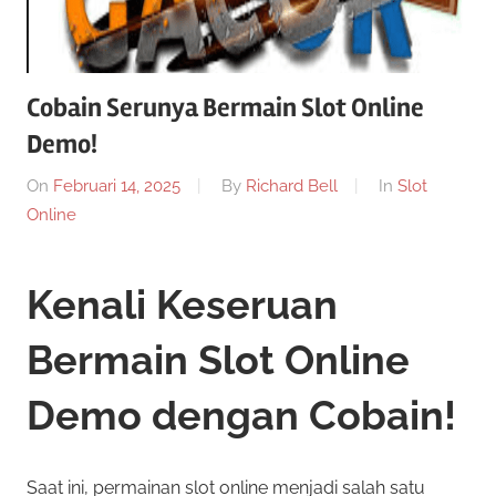
Cobain Serunya Bermain Slot Online
Demo!
On
Februari 14, 2025
By
Richard Bell
In
Slot
Online
Kenali Keseruan
Bermain Slot Online
Demo dengan Cobain!
Saat ini, permainan slot online menjadi salah satu