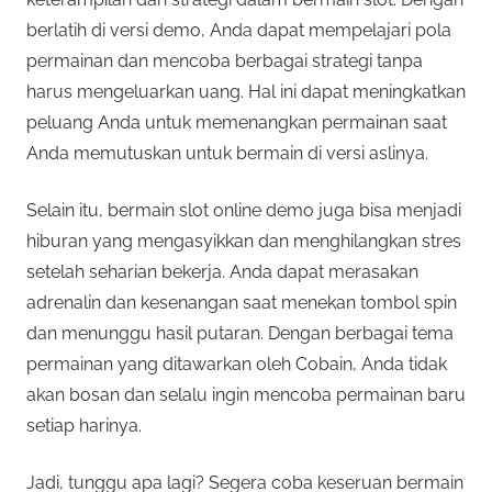
berlatih di versi demo, Anda dapat mempelajari pola
permainan dan mencoba berbagai strategi tanpa
harus mengeluarkan uang. Hal ini dapat meningkatkan
peluang Anda untuk memenangkan permainan saat
Anda memutuskan untuk bermain di versi aslinya.
Selain itu, bermain slot online demo juga bisa menjadi
hiburan yang mengasyikkan dan menghilangkan stres
setelah seharian bekerja. Anda dapat merasakan
adrenalin dan kesenangan saat menekan tombol spin
dan menunggu hasil putaran. Dengan berbagai tema
permainan yang ditawarkan oleh Cobain, Anda tidak
akan bosan dan selalu ingin mencoba permainan baru
setiap harinya.
Jadi, tunggu apa lagi? Segera coba keseruan bermain