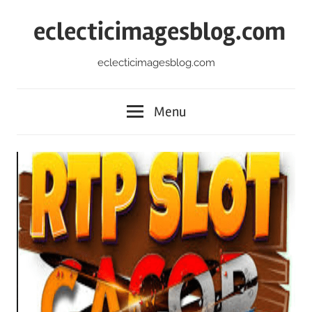
Skip
eclecticimagesblog.com
to
content
eclecticimagesblog.com
Menu