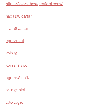
https://www.thesuperficial.com/
naga138 daftar
fire138 daftar
egp88 slot
koin69
koin 138 slot
agen138 daftar
asu138 slot
toto togel