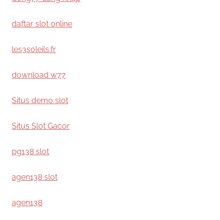
daftar slot online
les3soleils.fr
download w77
Situs demo slot
Situs Slot Gacor
pg138 slot
agen138 slot
agen138