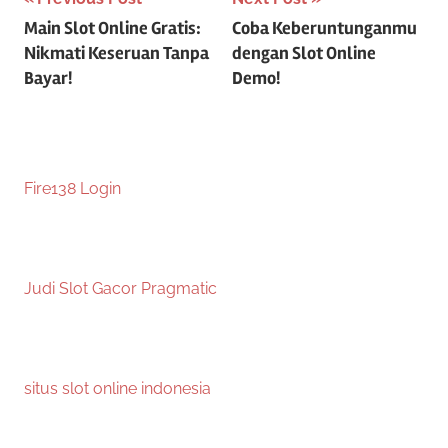
Navigasi
Main Slot Online Gratis:
Coba Keberuntunganmu
pos
Nikmati Keseruan Tanpa
dengan Slot Online
Bayar!
Demo!
Fire138 Login
Judi Slot Gacor Pragmatic
situs slot online indonesia