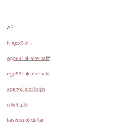
APi
king138 link
egp88 link alternatif
egp88 link alternatif
agen96 slot login
roket 338
kaskus138 daftar